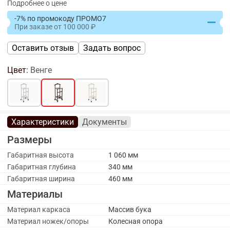
Подробнее о цене
-7% по промокоду ПРОМО7
При заказе
от
100 000
Оставить отзыв
Задать вопрос
Цвет:
Венге
Характеристики
Документы
Размеры
Габаритная высота
1 060 мм
Габаритная глубина
340 мм
Габаритная ширина
460 мм
Материалы
Материал каркаса
Массив бука
Материал ножек/опоры
Колесная опора