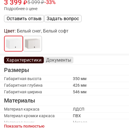
3 399
5 099
33
Подробнее о цене
Оставить отзыв
Задать вопрос
Цвет:
Белый снег, Белый софт
Характеристики
Документы
Размеры
Габаритная высота
350 мм
Габаритная глубина
426 мм
Габаритная ширина
546 мм
Материалы
Материал каркаса
ЛДСП
Материал кромки каркаса
ПВХ
Материал ручек
Металл
Показать полностью