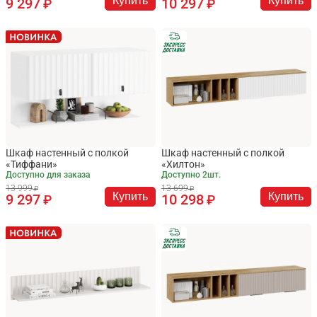
Купить
Купить
9 297
10 297
Шкаф настенный с полкой
Шкаф настенный с полкой
«Тиффани»
«Хилтон»
Доступно для заказа
Доступно 2шт.
13 999
13 699
Купить
Купить
9 297
10 298