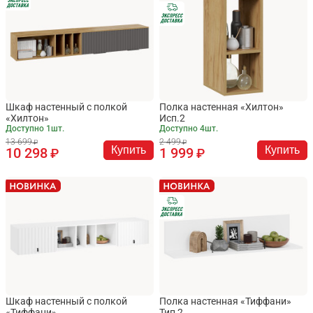
Шкаф настенный с полкой
Полка настенная «Хилтон»
«Хилтон»
Исп.2
Доступно 1шт.
Доступно 4шт.
13 699
2 499
Купить
Купить
10 298
1 999
Шкаф настенный с полкой
Полка настенная «Тиффани»
«Тиффани»
Тип 2