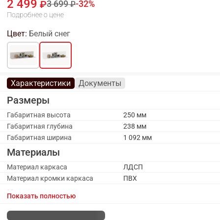
2 499
3 699
32
Подробнее о цене
Цвет:
Белый снег
Характеристики
Документы
Размеры
Габаритная высота
250 мм
Габаритная глубина
238 мм
Габаритная ширина
1 092 мм
Материалы
Материал каркаса
ЛДСП
Материал кромки каркаса
ПВХ
Каркас
Показать полностью
Оттенок каркаса
Белый
Цвет каркаса
Белый снег