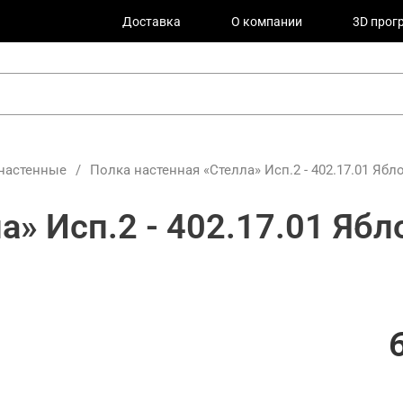
Доставка
О компании
3D прог
настенные
/
Полка настенная «Стелла» Исп.2 - 402.17.01 Ябл
а» Исп.2 - 402.17.01 Яб