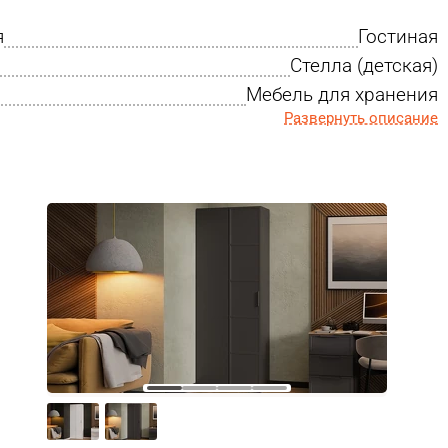
я
Гостиная
Стелла (детская)
Мебель для хранения
Развернуть описание