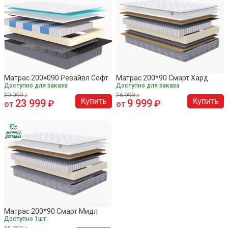
Матрас 200×090 Ревайвл Софт
Матрас 200*90 Смарт Хард
Доступно для заказа
Доступно для заказа
29 999
26 999
Купить
Купить
23 999
9 999
от
от
Матрас 200*90 Смарт Мидл
Доступно 1шт.