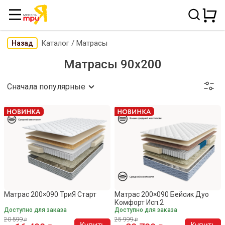
Каталог
/
Матрасы
Назад
Матрасы 90х200
Сначала популярные
Матрас 200×090 ТриЯ Старт
Матрас 200×090 Бейсик Дуо
Комфорт Исп.2
Доступно для заказа
Доступно для заказа
20 599
25 999