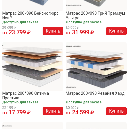
Матрас 200×090 Бейсик Форс
Матрас 200×090 ТриЯ Премиум
Исп.2
Ультра
Доступно для заказа
Доступно для заказа
29 699
39 999
Купить
Купить
23 799
31 999
от
от
Матрас 200*090 Оптима
Матрас 200×090 Ревайвл Хард
Престиж
Доступно для заказа
Доступно для заказа
22 199
30 699
Купить
Купить
17 799
24 599
от
от