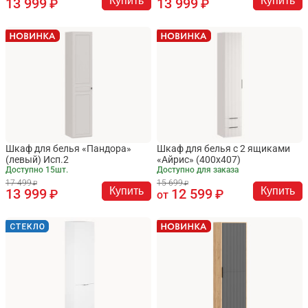
Купить
Купить
13 999
13 999
Шкаф для белья «Пандора»
Шкаф для белья с 2 ящиками
(левый) Исп.2
«Айрис» (400х407)
Доступно 15шт.
Доступно для заказа
17 499
15 699
Купить
Купить
13 999
12 599
от