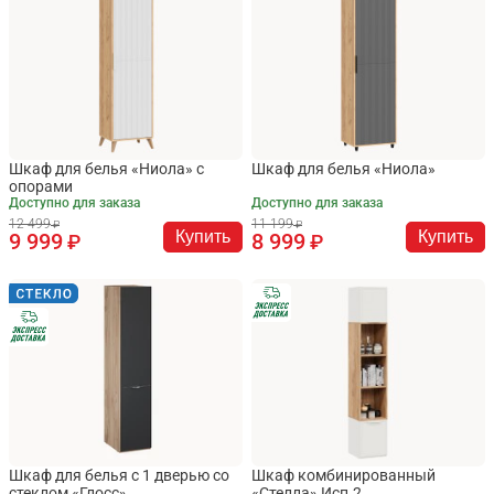
Шкаф для белья «Ниола» с
Шкаф для белья «Ниола»
опорами
Доступно для заказа
Доступно для заказа
12 499
11 199
Купить
Купить
9 999
8 999
Шкаф для белья с 1 дверью со
Шкаф комбинированный
стеклом «Глосс»
«Стелла» Исп.2