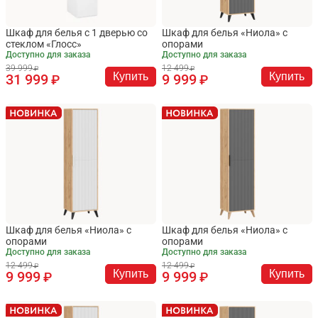
Шкаф для белья с 1 дверью со
Шкаф для белья «Ниола» с
стеклом «Глосс»
опорами
Доступно для заказа
Доступно для заказа
39 999
12 499
Купить
Купить
31 999
9 999
Шкаф для белья «Ниола» с
Шкаф для белья «Ниола» с
опорами
опорами
Доступно для заказа
Доступно для заказа
12 499
12 499
Купить
Купить
9 999
9 999