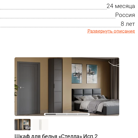
24 месяца
Россия
8 лет
Развернуть описание
Шкаф для белья «Стелла» Исп.2