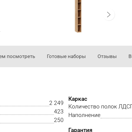
ем посмотреть
Готовые наборы
Отзывы
В
Каркас
2 249
Количество полок ЛДС
423
Наполнение
250
Гарантия