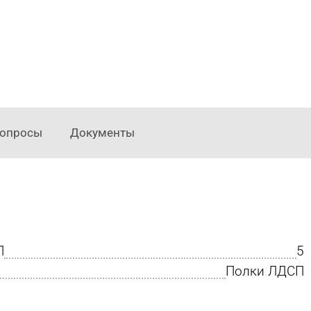
опросы
Документы
П
5
Полки ЛДСП