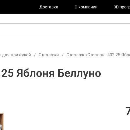
Доставка
О компании
3D прог
 для прихожей
/
Стеллажи
/
Стеллаж «Стелла» - 402.25 Яб
.25 Яблоня Беллуно