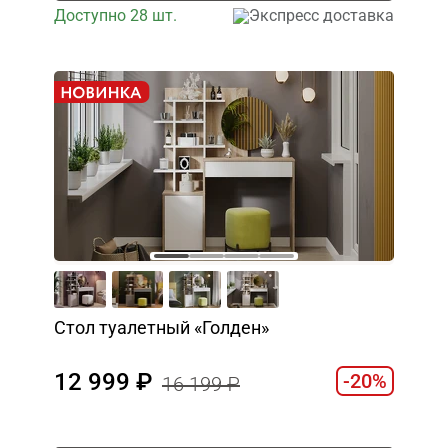
Доступно 28 шт.
Экспресс доставка
Стол туалетный «Голден»
12 999
-20%
16 199