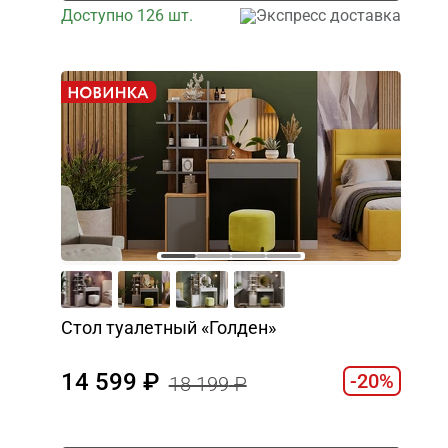
Доступно 126 шт.
Экспресс доставка
Стол туалетный «Голден»
14 599
-20%
18 199