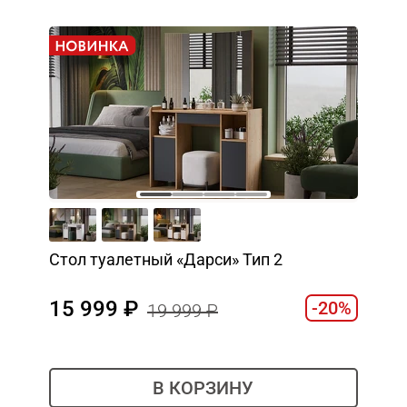
Стол туалетный «Дарси» Тип 2
15 999
-20%
19 999
В КОРЗИНУ