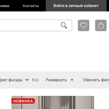
Войти в личный кабинет
рамма
Контакты
Цвет фасада
Все
Развернуть
Сбросить фил