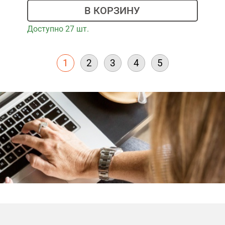
В КОРЗИНУ
Доступно 27 шт.
1
2
3
4
5