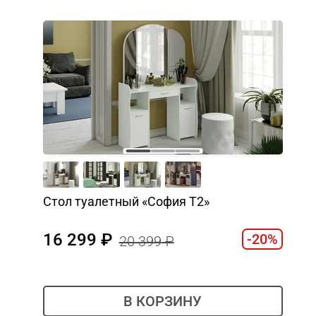
Стол туалетный «София Т2»
16 299
-20%
20 399
В КОРЗИНУ