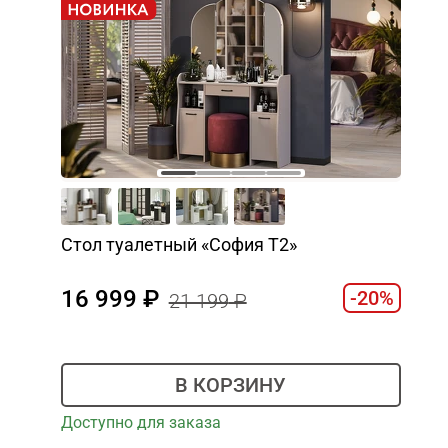
Стол туалетный «София Т2»
16 999
-20%
21 199
В КОРЗИНУ
Доступно для заказа