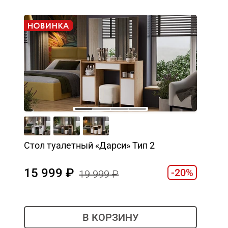
Стол туалетный «Дарси» Тип 2
15 999
-20%
19 999
В КОРЗИНУ