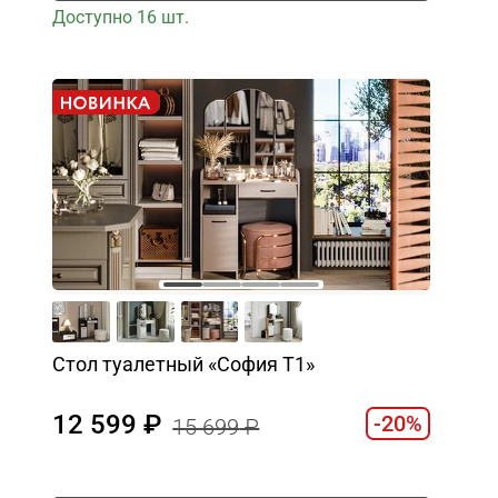
Доступно 16 шт.
Стол туалетный «София Т1»
12 599
-20%
15 699