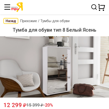
Прихожие
/
Тумбы для обуви
Назад
Тумба для обуви тип 8 Белый Ясень
12 299
15 399
20