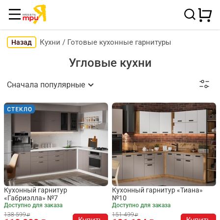
Кухни
/
Готовые кухонные гарнитуры
Назад
Угловые кухни
Сначала популярные
Кухонный гарнитур
Кухонный гарнитур «Тиана»
«Габриэлла» №7
№10
Доступно для заказа
Доступно для заказа
138 599
151 499