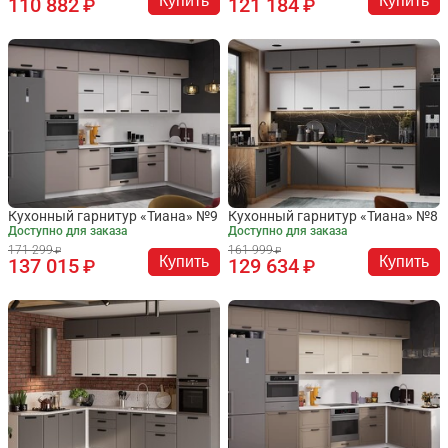
Купить
Купить
110 882
121 184
Кухонный гарнитур «Тиана» №9
Кухонный гарнитур «Тиана» №8
Доступно для заказа
Доступно для заказа
171 299
161 999
Купить
Купить
137 015
129 634