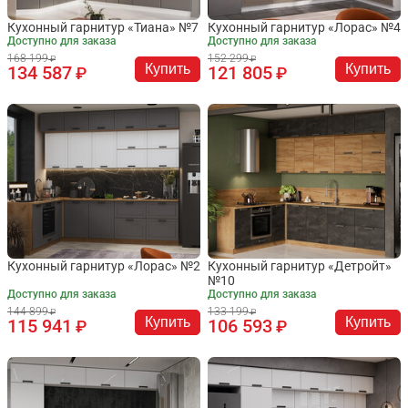
Кухонный гарнитур «Тиана» №7
Кухонный гарнитур «Лорас» №4
Доступно для заказа
Доступно для заказа
168 199
152 299
Купить
Купить
134 587
121 805
Кухонный гарнитур «Лорас» №2
Кухонный гарнитур «Детройт»
№10
Доступно для заказа
Доступно для заказа
144 899
133 199
Купить
Купить
115 941
106 593