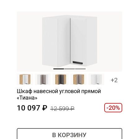
+2
Шкаф навесной угловой прямой
«Тиана»
10 097
-20%
12 599
В КОРЗИНУ