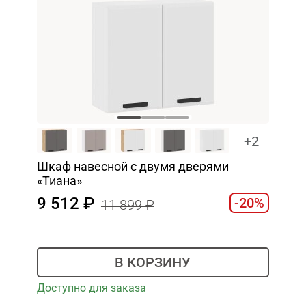
+2
Шкаф навесной c двумя дверями
«Тиана»
9 512
-20%
11 899
В КОРЗИНУ
Доступно для заказа