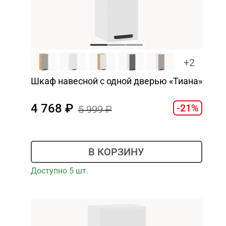
+2
Шкаф навесной c одной дверью «Тиана»
4 768
-21%
5 999
В КОРЗИНУ
Доступно 5 шт.