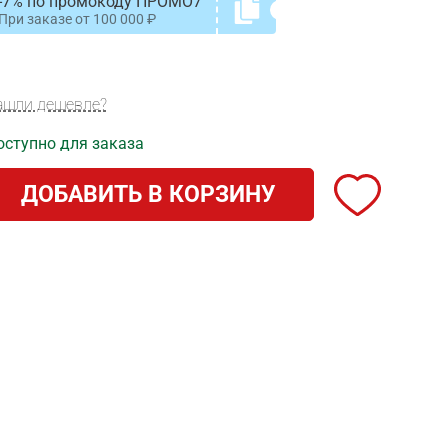
-7% по промокоду ПРОМО7
При заказе от
100 000
ашли дешевле?
оступно для заказа
ДОБАВИТЬ В КОРЗИНУ