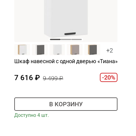
+2
Шкаф навесной c одной дверью «Тиана»
7 616
-20%
9 499
В КОРЗИНУ
Доступно 4 шт.