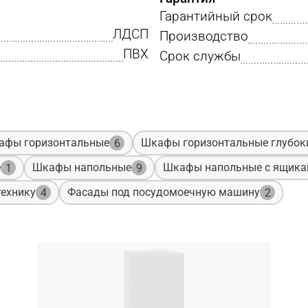
Гарантийный срок
ЛДСП
Производство
ПВХ
Срок службы
афы горизонтальные
Шкафы горизонтальные глубок
6
е
Шкафы напольные
Шкафы напольные с ящик
1
9
ехнику
Фасады под посудомоечную машину
4
2