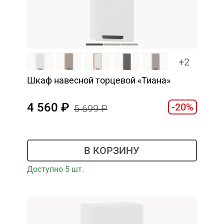
+2
Шкаф навесной торцевой «Тиана»
4 560
-20%
5 699
В КОРЗИНУ
Доступно 5 шт.