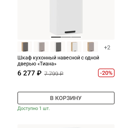
+2
Шкаф кухонный навесной с одной
дверью «Тиана»
6 277
-20%
7 799
В КОРЗИНУ
Доступно 1 шт.