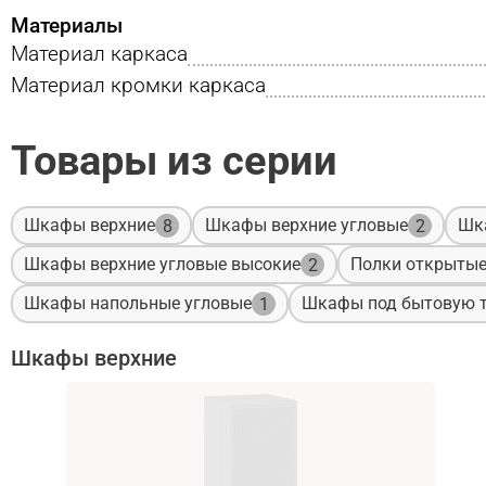
Материалы
Материал каркаса
Материал кромки каркаса
Товары из серии
Шкафы верхние
Шкафы верхние угловые
Шк
8
2
Шкафы верхние угловые высокие
Полки открыты
2
Шкафы напольные угловые
Шкафы под бытовую т
1
Шкафы верхние