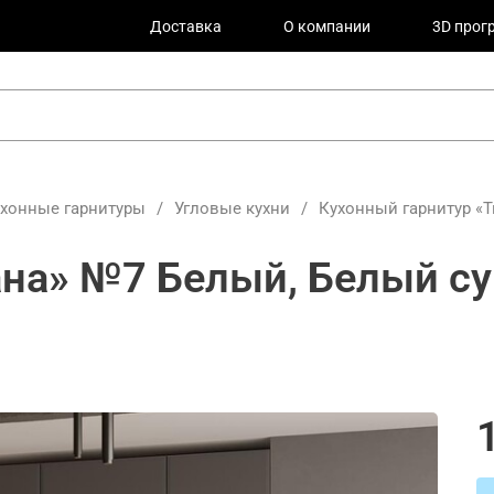
Доставка
О компании
3D прог
ухонные гарнитуры
/
Угловые кухни
/
Кухонный гарнитур «Т
ана» №7 Белый, Белый су