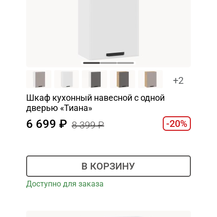
+2
Шкаф кухонный навесной с одной
дверью «Тиана»
6 699
-20%
8 399
В КОРЗИНУ
Доступно для заказа