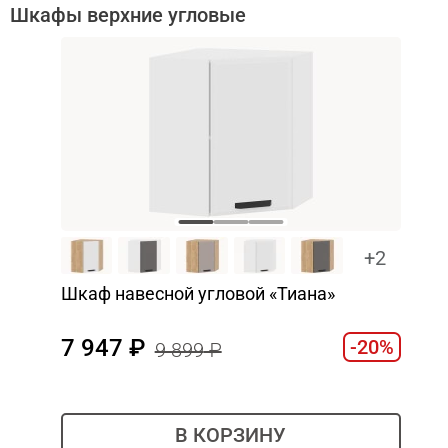
Шкафы верхние угловые
+2
Шкаф навесной угловой «Тиана»
7 947
-20%
9 899
В КОРЗИНУ