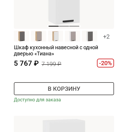
+2
Шкаф кухонный навесной с одной
дверью «Тиана»
5 767
-20%
7 199
В КОРЗИНУ
Доступно для заказа