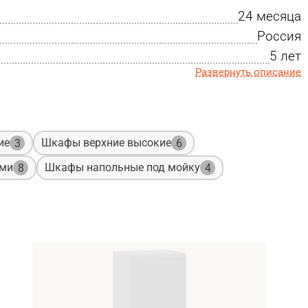
24 месяца
Россия
5 лет
Развернуть описание
ие
Шкафы верхние высокие
3
6
ами
Шкафы напольные под мойку
8
4