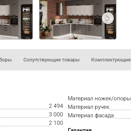
аборы
Сопутствующие товары
Комплектующие
Материал ножек/опоры
2 494
Материал ручек
3 000
Материал фасада
2 100
Гарантия