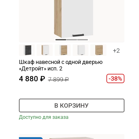
+2
Шкаф навесной c одной дверью
«Детройт» исп. 2
4 880
-38%
7 899
В КОРЗИНУ
Доступно для заказа