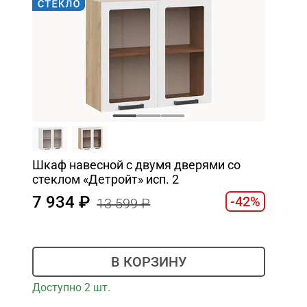
Шкаф навесной c двумя дверями со
стеклом «Детройт» исп. 2
7 934
-42%
13 599
В КОРЗИНУ
Доступно 2 шт.