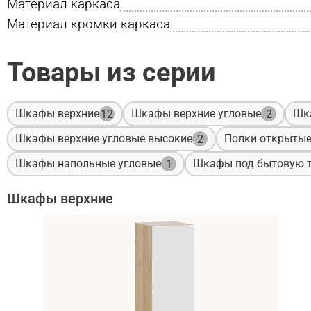
Материал каркаса
Материал кромки каркаса
Товары из серии
Шкафы верхние
Шкафы верхние угловые
Шк
12
2
Шкафы верхние угловые высокие
Полки открыты
2
Шкафы напольные угловые
Шкафы под бытовую т
1
Шкафы верхние