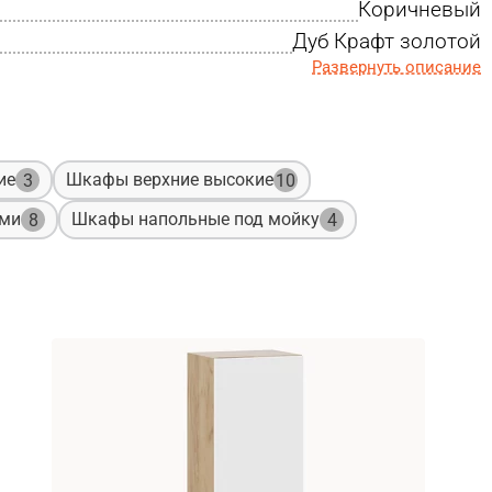
Коричневый
Дуб Крафт золотой
Развернуть описание
ие
Шкафы верхние высокие
3
10
ами
Шкафы напольные под мойку
8
4