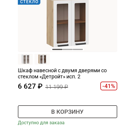
Шкаф навесной c двумя дверями со
стеклом «Детройт» исп. 2
6 627
-41%
11 199
В КОРЗИНУ
Доступно для заказа