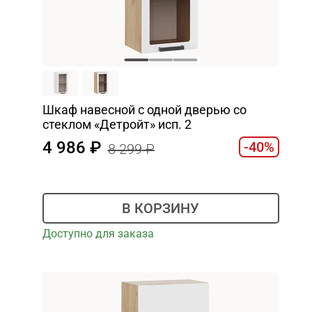
Шкаф навесной c одной дверью со
стеклом «Детройт» исп. 2
4 986
-40%
8 299
В КОРЗИНУ
Доступно для заказа