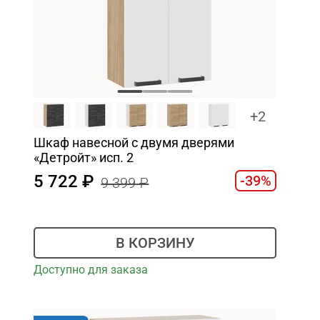
+2
Шкаф навесной c двумя дверями
«Детройт» исп. 2
5 722
-39%
9 399
В КОРЗИНУ
Доступно для заказа