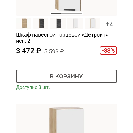
+2
Шкаф навесной торцевой «Детройт»
исп. 2
3 472
-38%
5 599
В КОРЗИНУ
Доступно 3 шт.