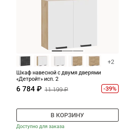
+2
Шкаф навесной c двумя дверями
«Детройт» исп. 2
6 784
-39%
11 199
В КОРЗИНУ
Доступно для заказа