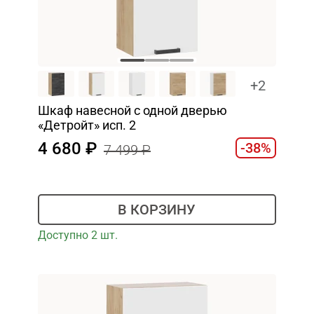
+2
Шкаф навесной c одной дверью
«Детройт» исп. 2
4 680
-38%
7 499
В КОРЗИНУ
Доступно 2 шт.