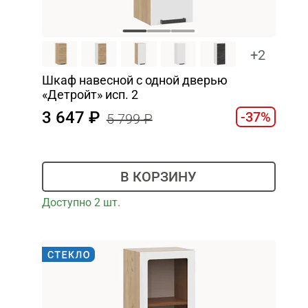
+2
Шкаф навесной c одной дверью
«Детройт» исп. 2
3 647
-37%
5 799
В КОРЗИНУ
Доступно 2 шт.