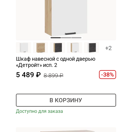
+2
Шкаф навесной c одной дверью
«Детройт» исп. 2
5 489
-38%
8 899
В КОРЗИНУ
Доступно для заказа