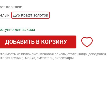
вет каркаса:
Белый
Дуб Крафт золотой
оступно для заказа
ДОБАВИТЬ В КОРЗИНУ
стоимость не включено: Стеновая панель, столешница, доводчики,
товая техника, мойка, смеситель, аксессуары