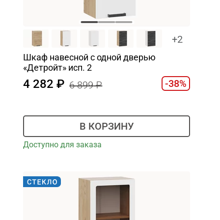
+2
Шкаф навесной c одной дверью
«Детройт» исп. 2
4 282
-38%
6 899
В КОРЗИНУ
Доступно для заказа