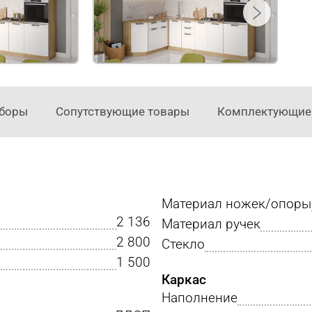
аборы
Сопутствующие товары
Комплектующие
Материал ножек/опоры
2 136
Материал ручек
2 800
Стекло
1 500
Каркас
Наполнение