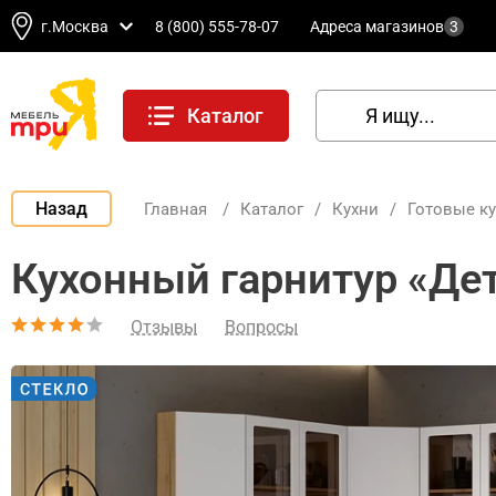
г.Москва
8 (800) 555-78-07
Адреса магазинов
3
Каталог
Назад
Главная
/
Каталог
/
Кухни
/
Готовые к
Кухонный гарнитур «Де
Отзывы
Вопросы