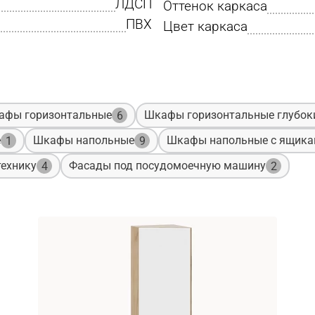
ЛДСП
Оттенок каркаса
ПВХ
Цвет каркаса
афы горизонтальные
Шкафы горизонтальные глубок
6
е
Шкафы напольные
Шкафы напольные с ящик
1
9
ехнику
Фасады под посудомоечную машину
4
2