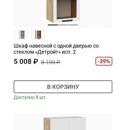
Шкаф навесной c одной дверью со
стеклом «Детройт» исп. 2
5 008
-39%
8 199
В КОРЗИНУ
Доступно 8 шт.