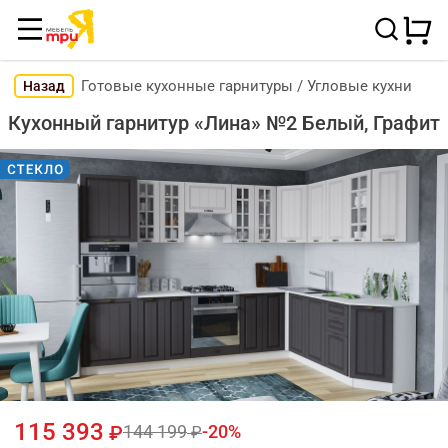
Готовые кухонные гарнитуры
/
Угловые кухни
Назад
Кухонный гарнитур «Лина» №2 Белый, Графит
115 393
144 199
20