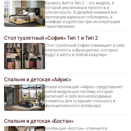
Кровать Бетта Тип 2 – это модель, в
которой реализована простота и
элегантность. В дизайне новинки все
пропорции идеально соблюдены, а
комфорт и удобство при эксплуатации
гарантировано.
Стол туалетный «София» Тип 1 и Тип 2
Стол туалетный София совмещает в себе
элегантность и функционал, которые
будут к месту в любой квартире.
Спальня и детская «Айрис»
Новая коллекция «Айрис» представляет
собой модульную систему, которая
включает в себя все необходимые
элементы для создания стильного и
функционального интерьера.
Спальня и детская «Бостан»
Коллекция «Бостон» отличается