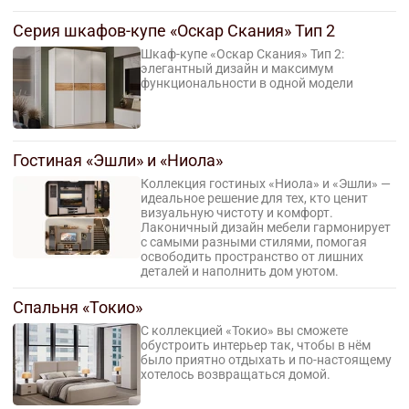
Серия шкафов-купе «Оскар Скания» Тип 2
Шкаф-купе «Оскар Скания» Тип 2:
элегантный дизайн и максимум
функциональности в одной модели
Гостиная «Эшли» и «Ниола»
Коллекция гостиных «Ниола» и «Эшли» —
идеальное решение для тех, кто ценит
визуальную чистоту и комфорт.
Лаконичный дизайн мебели гармонирует
с самыми разными стилями, помогая
освободить пространство от лишних
деталей и наполнить дом уютом.
Спальня «Токио»
С коллекцией «Токио» вы сможете
обустроить интерьер так, чтобы в нём
было приятно отдыхать и по-настоящему
хотелось возвращаться домой.