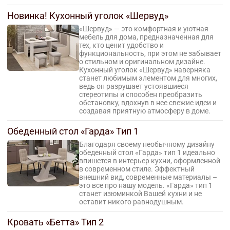
Новинка! Кухонный уголок «Шервуд»
«Шервуд» — это комфортная и уютная
мебель для дома, предназначенная для
тех, кто ценит удобство и
функциональность, при этом не забывает
о стильном и оригинальном дизайне.
Кухонный уголок «Шервуд» наверняка
станет любимым элементом для многих,
ведь он разрушает устоявшиеся
стереотипы и способен преобразить
обстановку, вдохнув в нее свежие идеи и
создавая приятную атмосферу в доме.
Обеденный стол «Гарда» Тип 1
Благодаря своему необычному дизайну
обеденный стол «Гарда» тип 1 идеально
впишется в интерьер кухни, оформленной
в современном стиле. Эффектный
внешний вид, современные материалы –
это все про нашу модель. «Гарда» тип 1
станет изюминкой Вашей кухни и не
оставит никого равнодушным.
Кровать «Бетта» Тип 2