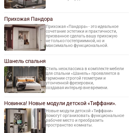
Прихожая Пандора
Прихожая «Пандора» - это идеальное
сочетание эстетики и практичности,
призванное сделать вашу прихожую
не только гостеприимной, но и
максимально функциональной.
Шанель спальня
Стиль неоклассика в комплекте мебели
для спальни «Шанель» проявляется в
гармонии строгой геометрии и
утонченной фрезеровки,
создавая интерьер вне времени.
Новинка! Новые модули детской «Тиффани».
Новые модули детской «Тиффани»
помогут организовать функциональное
рабочее место и преобразить
пространство комнаты.