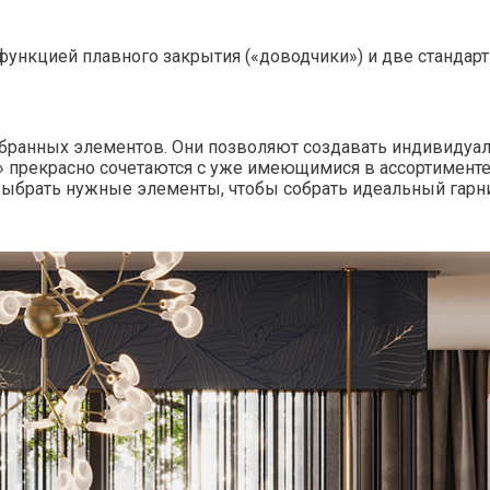
ункцией плавного закрытия («доводчики») и две стандарт
обранных элементов. Они позволяют создавать индивидуа
» прекрасно сочетаются с уже имеющимися в ассортименте к
выбрать нужные элементы, чтобы собрать идеальный гарн