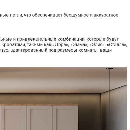
ные петли, что обеспечивает бесшумное и аккуратное
льные и привлекательные комбинации, которые будут
роватями, такими как «Лора», «Эмма», «Элис», «Стелла»,
итур, адаптированный под размеры комнаты, ваши