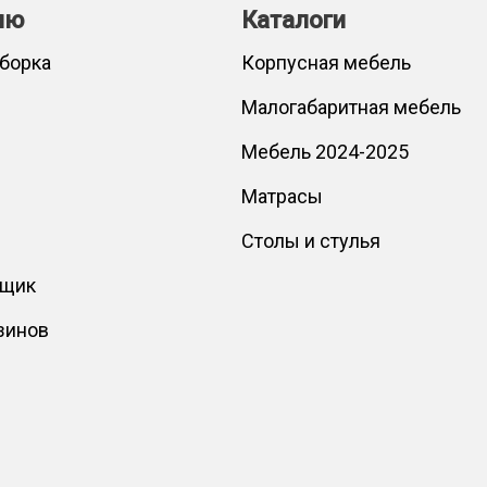
лю
Каталоги
сборка
Корпусная мебель
Малогабаритная мебель
Мебель 2024-2025
Матрасы
Столы и стулья
вщик
зинов