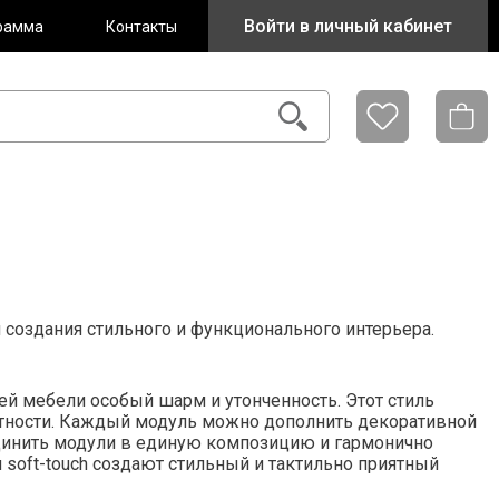
Войти в личный кабинет
рамма
Контакты
создания стильного и функционального интерьера.
й мебели особый шарм и утонченность. Этот стиль
антности. Каждый модуль можно дополнить декоративной
единить модули в единую композицию и гармонично
 soft-touch создают стильный и тактильно приятный