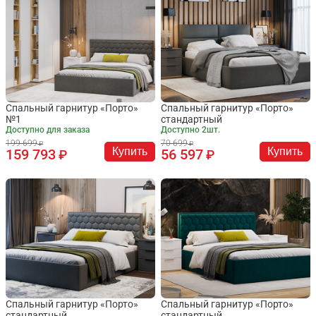
Спальный гарнитур «Порто»
Спальный гарнитур «Порто»
№1
стандартный
Доступно для заказа
Доступно 2шт.
199 699
70 699
Купить
Купить
159 793
56 597
Спальный гарнитур «Порто»
Спальный гарнитур «Порто»
стандартный
стандартный