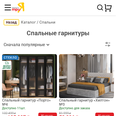
Каталог
/
Спальни
Назад
Спальные гарнитуры
Сначала популярные
Спальный гарнитур «Порто»
Спальный гарнитур «Хилтон»
№4
№3
Доступно 11шт.
Доступно для заказа
132 499
81 999