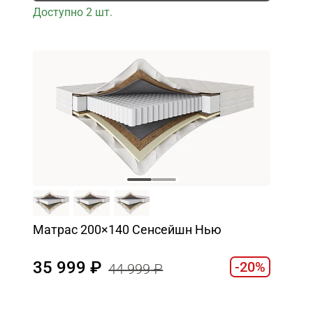
Доступно 2 шт.
Матрас 200×140 Сенсейшн Нью
35 999
-20%
44 999