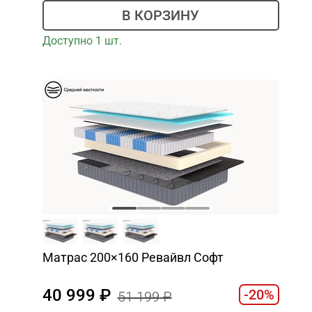
В КОРЗИНУ
Доступно 1 шт.
Матрас 200×160 Ревайвл Софт
40 999
-20%
51 199