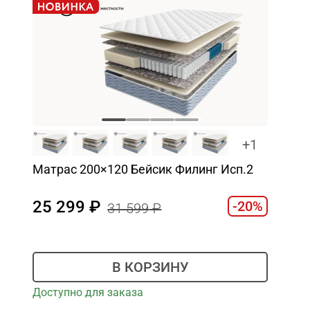
+1
Матрас 200×120 Бейсик Филинг Исп.2
25 299
-20%
31 599
В КОРЗИНУ
Доступно для заказа