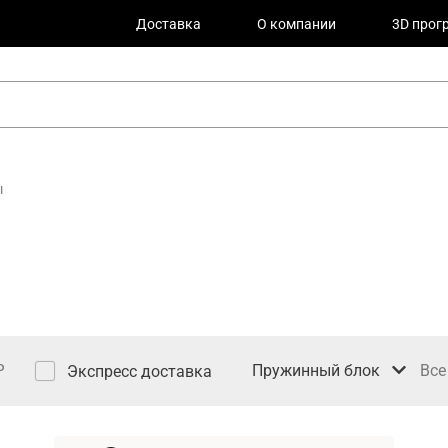
Доставка
О компании
3D прог
ы
Пружинный блок
Все
Экспресс доставка