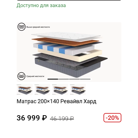
Доступно для заказа
Матрас 200×140 Ревайвл Хард
36 999
-20%
46 199