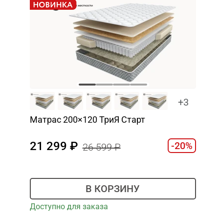
+3
Матрас 200×120 ТриЯ Старт
21 299
-20%
26 599
В КОРЗИНУ
Доступно для заказа