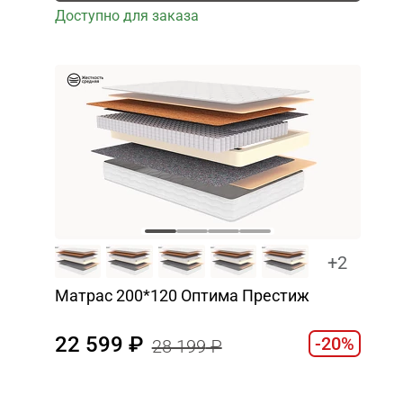
Доступно для заказа
+2
Матрас 200*120 Оптима Престиж
22 599
-20%
28 199