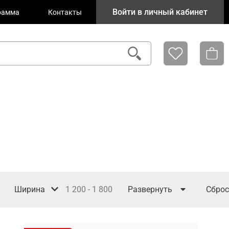
Войти в личный кабинет
рамма
Контакты
Ширина
1 200
-
1 800
Развернуть
Сброс