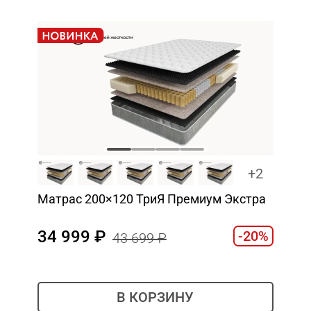
+2
Матрас 200×120 ТриЯ Премиум Экстра
34 999
-20%
43 699
В КОРЗИНУ