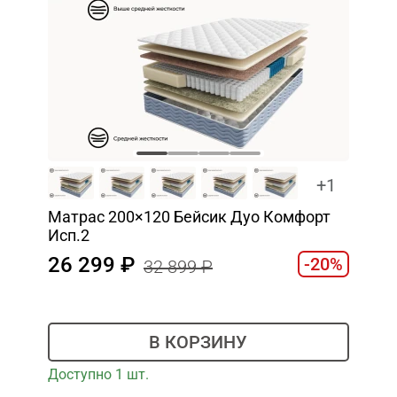
+1
Матрас 200×120 Бейсик Дуо Комфорт
Исп.2
26 299
-20%
32 899
В КОРЗИНУ
Доступно 1 шт.