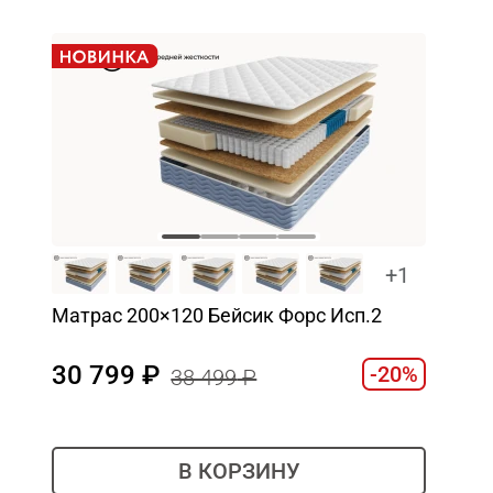
+1
Матрас 200×120 Бейсик Форс Исп.2
30 799
-20%
38 499
В КОРЗИНУ