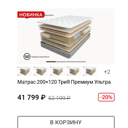
+2
Матрас 200×120 ТриЯ Премиум Ультра
41 799
-20%
52 199
В КОРЗИНУ